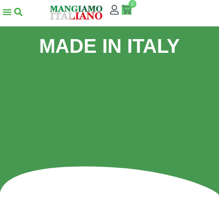
0
MADE IN ITALY