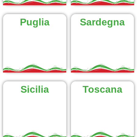
Puglia
Sardegna
Sicilia
Toscana