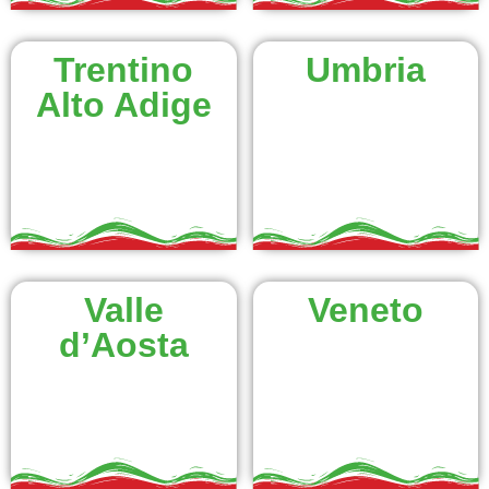
Trentino
Umbria
Alto Adige
Valle
Veneto
d’Aosta