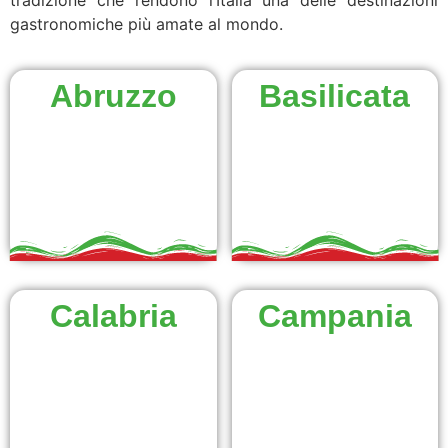
tradizione che rendono l’Italia una delle destinazioni
gastronomiche più amate al mondo.
Abruzzo
Basilicata
Calabria
Campania