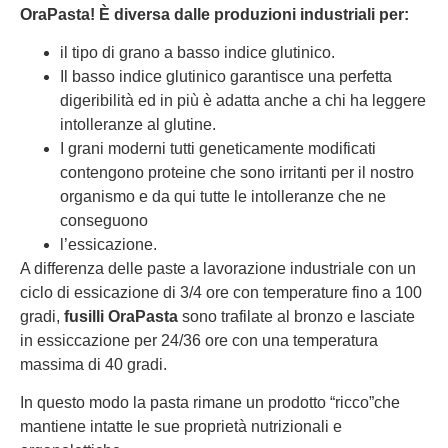
OraPasta! È diversa dalle produzioni industriali per:
il tipo di grano a basso indice glutinico.
Il basso indice glutinico garantisce una perfetta
digeribilità ed in più è adatta anche a chi ha leggere
intolleranze al glutine.
I grani moderni tutti geneticamente modificati
contengono proteine che sono irritanti per il nostro
organismo e da qui tutte le intolleranze che ne
conseguono
l’essicazione.
A differenza delle paste a lavorazione industriale con un
ciclo di essicazione di 3/4 ore con temperature fino a 100
gradi,
fusilli OraPasta
sono trafilate al bronzo e lasciate
in essiccazione per 24/36 ore con una temperatura
massima di 40 gradi.
In questo modo la pasta rimane un prodotto “ricco”che
mantiene intatte le sue proprietà nutrizionali e