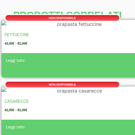
PRODOTTI CORRELATI
NON DISPONIBILE
FETTUCCINE
42,00
€
-
81,00
€
Leggi tutto
NON DISPONIBILE
CASARECCE
42,00
€
-
81,00
€
Leggi tutto