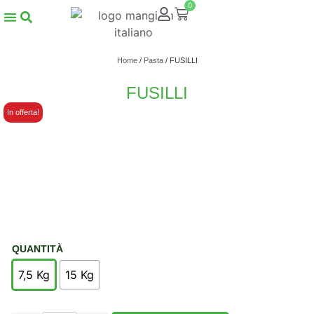
0
Home
/
Pasta
/ FUSILLI
FUSILLI
In offerta!
QUANTITÀ
7,5 Kg
15 Kg