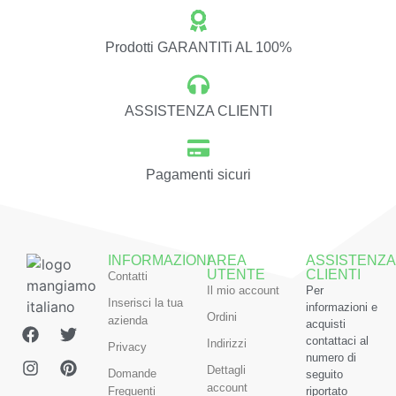
Prodotti GARANTITi AL 100%
ASSISTENZA CLIENTI
Pagamenti sicuri
INFORMAZIONI
AREA
ASSISTENZA
UTENTE
CLIENTI
Contatti
Il mio account
Per
Inserisci la tua
informazioni e
Ordini
azienda
acquisti
contattaci al
Indirizzi
Privacy
numero di
Dettagli
Domande
seguito
account
Frequenti
riportato