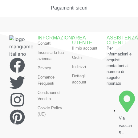
Pagamenti sicuri
INFORMAZIONI
AREA
ASSISTENZA
UTENTE
CLIENTI
Contatti
Il mio account
Per
Inserisci la tua
informazioni e
Ordini
azienda
acquisti
contattaci al
Indirizzi
Privacy
numero di
Dettagli
Domande
seguito
account
Frequenti
riportato
Condizioni di
Vendita
Cookie Policy
(UE)
Via
vaccari
5 -