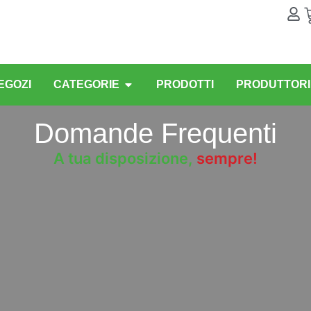
EGOZI
CATEGORIE
PRODOTTI
PRODUTTORI
Domande Frequenti
A tua disposizione,
sempre!