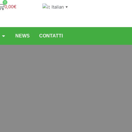
0
0,00
€
Italian
▼
NEWS
CONTATTI