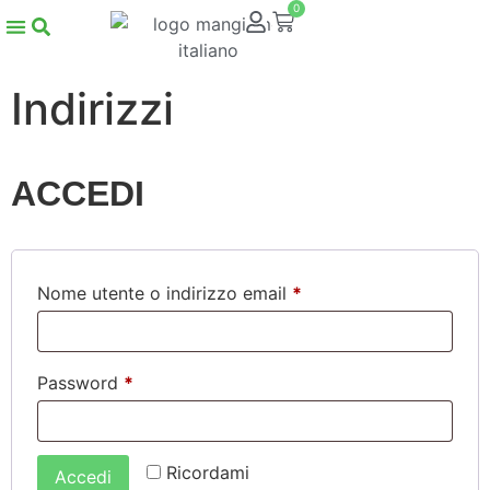
0
Indirizzi
ACCEDI
Nome utente o indirizzo email
*
Password
*
Ricordami
Accedi