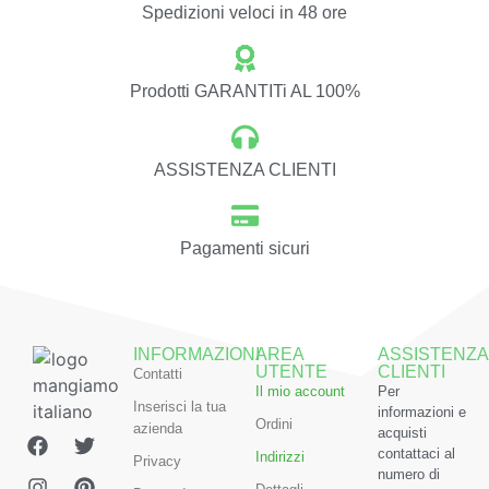
Spedizioni veloci in 48 ore
Prodotti GARANTITi AL 100%
ASSISTENZA CLIENTI
Pagamenti sicuri
INFORMAZIONI
AREA
ASSISTENZA
UTENTE
CLIENTI
Contatti
Il mio account
Per
Inserisci la tua
informazioni e
Ordini
azienda
acquisti
contattaci al
Indirizzi
Privacy
numero di