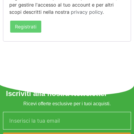
per gestire l'accesso al tuo account e per altri
scopi descritti nella nostra
privacy policy
.
Registrati
Iscriviti alla nostra Newsletter
Ricevi offerte esclusive per i tuoi acquisti.