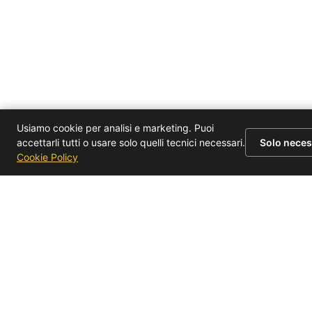
Usiamo cookie per analisi e marketing. Puoi
accettarli tutti o usare solo quelli tecnici necessari.
Solo neces
Cookie Policy