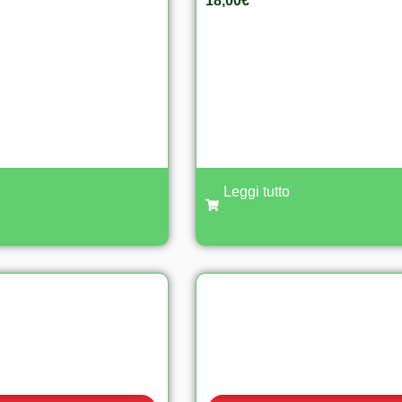
18,00
€
Leggi tutto