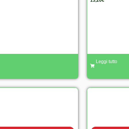
13,20
€
Leggi tutto