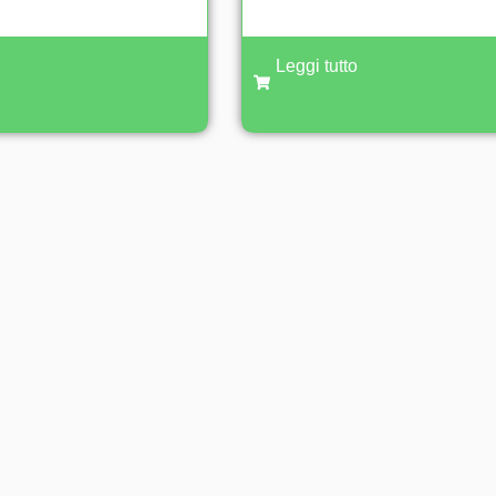
Leggi tutto