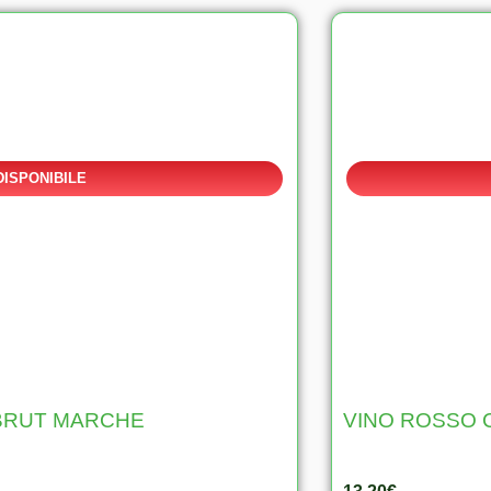
DISPONIBILE
 BRUT MARCHE
VINO ROSSO 