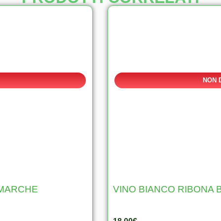
NON 
 MARCHE
VINO BIANCO RIBONA