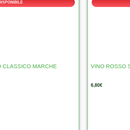
DISPONIBILE
O CLASSICO MARCHE
VINO ROSSO 
6,80
€