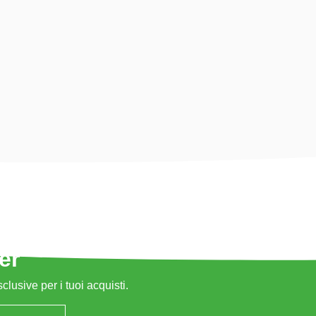
er
sclusive per i tuoi acquisti.