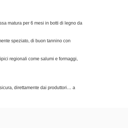
ssa matura per 6 mesi in botti di legno da
ermente speziato, di buon tannino con
tipici regionali come salumi e formaggi,
 sicura, direttamente dai produttori… a