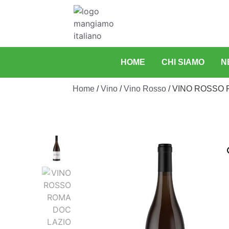
HOME
CHI SIAMO
N
Home
/
Vino
/
Vino Rosso
/ VINO ROSSO 