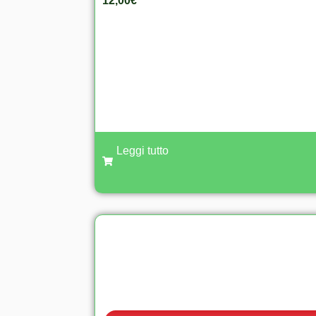
12,00
€
Leggi tutto