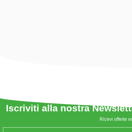
Iscriviti alla nostra Newslett
Ricevi offerte e