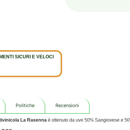
ENTI SICURI E VELOCI
Politiche
Recensioni
tivinicola La Rasenna
è ottenuto da uve 50% Sangiovese e 5