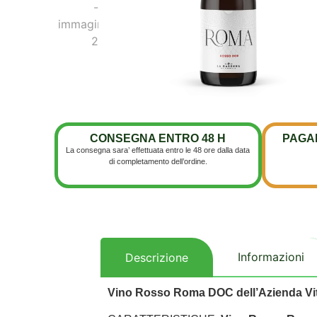
CONSEGNA ENTRO 48 H
PAGAM
La consegna sara’ effettuata entro le 48 ore dalla data
di completamento dell’ordine.
Informazioni
Descrizione
Vino Rosso Roma DOC dell’Azienda Vi