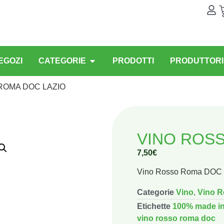
EGOZI
CATEGORIE
PRODOTTI
PRODUTTORI
ROMA DOC LAZIO
VINO ROS
7,50
€
Vino Rosso Roma DOC de
Categorie
Vino
,
Vino 
Etichette
100% made in 
vino rosso roma doc