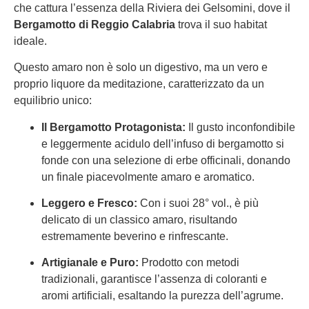
che cattura l’essenza della Riviera dei Gelsomini, dove il
Bergamotto di Reggio Calabria
trova il suo habitat
ideale.
Questo amaro non è solo un digestivo, ma un vero e
proprio liquore da meditazione, caratterizzato da un
equilibrio unico:
Il Bergamotto Protagonista:
Il gusto inconfondibile
e leggermente acidulo dell’infuso di bergamotto si
fonde con una selezione di erbe officinali, donando
un finale piacevolmente amaro e aromatico.
Leggero e Fresco:
Con i suoi 28° vol., è più
delicato di un classico amaro, risultando
estremamente beverino e rinfrescante.
Artigianale e Puro:
Prodotto con metodi
tradizionali, garantisce l’assenza di coloranti e
aromi artificiali, esaltando la purezza dell’agrume.