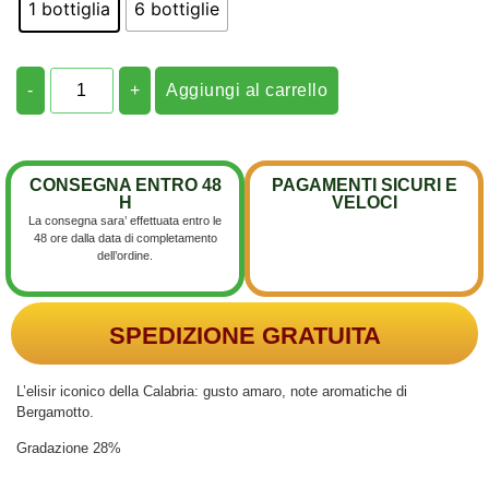
1 bottiglia
6 bottiglie
-
+
Aggiungi al carrello
CONSEGNA ENTRO 48
PAGAMENTI SICURI E
H
VELOCI
La consegna sara’ effettuata entro le
48 ore dalla data di completamento
dell’ordine.
SPEDIZIONE GRATUITA
L’elisir iconico della Calabria: gusto amaro, note aromatiche di
Bergamotto.
Gradazione 28%