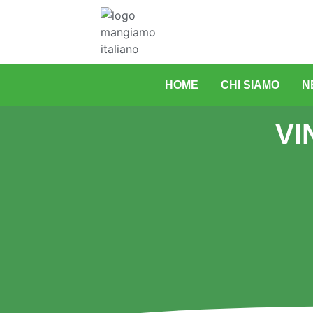
HOME
CHI SIAMO
N
VI