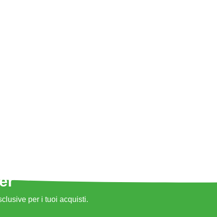
er
sclusive per i tuoi acquisti.