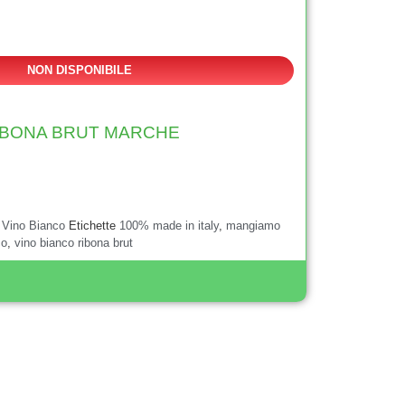
NON DISPONIBILE
IBONA BRUT MARCHE
,
Vino Bianco
Etichette
100% made in italy
,
mangiamo
co
,
vino bianco ribona brut