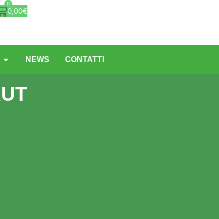
0
0,00
€
NEWS
CONTATTI
RUT