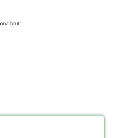
bona brut”