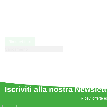
Rimuovi filtri
Caricamento
Iscriviti alla nostra Newslett
Ricevi offerte e