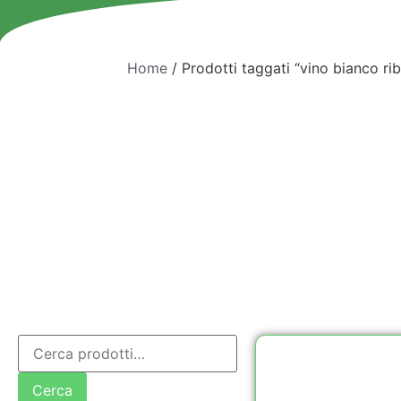
Home
/ Prodotti taggati “vino bianco ri
Cerca