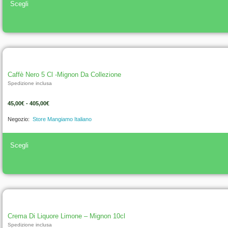
Scegli
Caffè Nero 5 Cl -Mignon Da Collezione
Spedizione inclusa
45,00
€
-
405,00
€
Negozio:
Store Mangiamo Italiano
Scegli
Crema Di Liquore Limone – Mignon 10cl
Spedizione inclusa