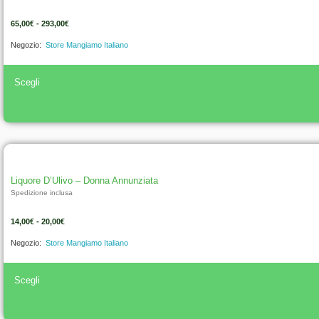
65,00
€
-
293,00
€
Negozio:
Store Mangiamo Italiano
Scegli
Liquore D’Ulivo – Donna Annunziata
Spedizione inclusa
14,00
€
-
20,00
€
Negozio:
Store Mangiamo Italiano
Scegli