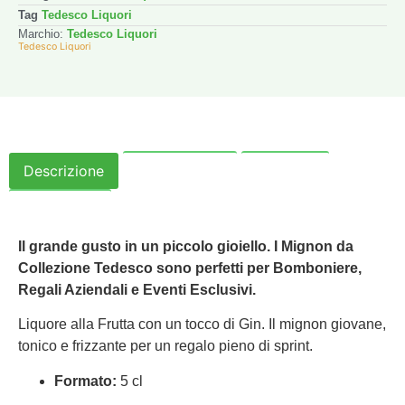
su
Tag
Tedesco Liquori
5
Marchio:
Tedesco Liquori
Tedesco Liquori
Descrizione
Informazioni
Politiche
Recensioni
Il grande gusto in un piccolo gioiello. I Mignon da
Collezione Tedesco sono perfetti per Bomboniere,
Regali Aziendali e Eventi Esclusivi.
Liquore alla Frutta con un tocco di Gin. Il mignon giovane,
tonico e frizzante per un regalo pieno di sprint.
Formato:
5 cl