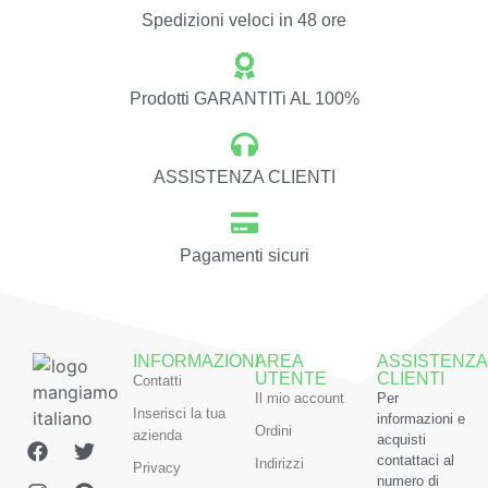
Spedizioni veloci in 48 ore
Prodotti GARANTITi AL 100%
ASSISTENZA CLIENTI
Pagamenti sicuri
INFORMAZIONI
AREA
ASSISTENZA
UTENTE
CLIENTI
Contatti
Il mio account
Per
Inserisci la tua
informazioni e
Ordini
azienda
acquisti
contattaci al
Indirizzi
Privacy
numero di