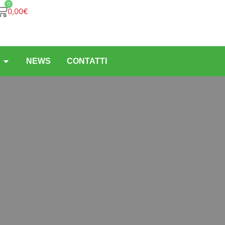
0
0,00
€
NEWS
CONTATTI