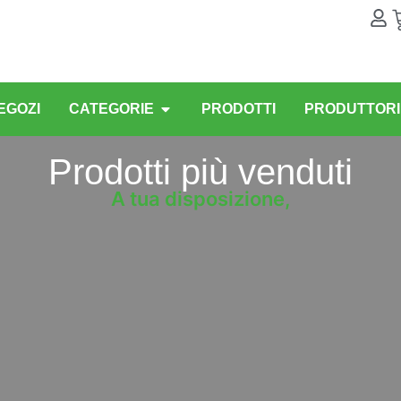
EGOZI
CATEGORIE
PRODOTTI
PRODUTTORI
Prodotti più venduti
A tua disposizione,