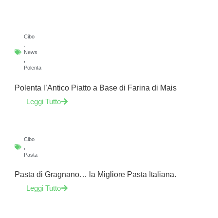
Cibo
,
News
,
Polenta
Polenta l’Antico Piatto a Base di Farina di Mais
Leggi Tutto
Cibo
,
Pasta
Pasta di Gragnano… la Migliore Pasta Italiana.
Leggi Tutto