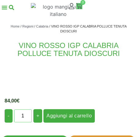
0
Home
/
Regioni
/
Calabria
/ VINO ROSSO IGP CALABRIA POLLUCE TENUTA
DIOSCURI
VINO ROSSO IGP CALABRIA
POLLUCE TENUTA DIOSCURI
84,00
€
-
+
Aggiungi al carrello