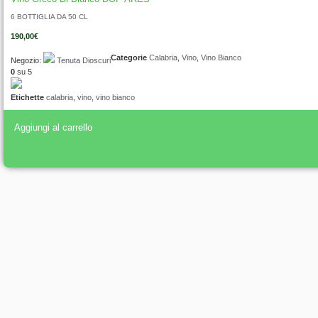
6 BOTTIGLIA DA 50 CL
190,00
€
Categorie
Calabria
,
Vino
,
Vino Bianco
Negozio:
Tenuta Dioscuri
0
su 5
Etichette
calabria
,
vino
,
vino bianco
Aggiungi al carrello