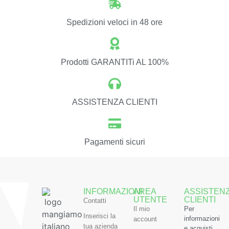
Spedizioni veloci in 48 ore
Prodotti GARANTITi AL 100%
ASSISTENZA CLIENTI
Pagamenti sicuri
INFORMAZIONI
AREA
ASSISTEN
UTENTE
CLIENTI
Contatti
Il mio
Per
Inserisci la
informazioni
account
tua azienda
e acquisti