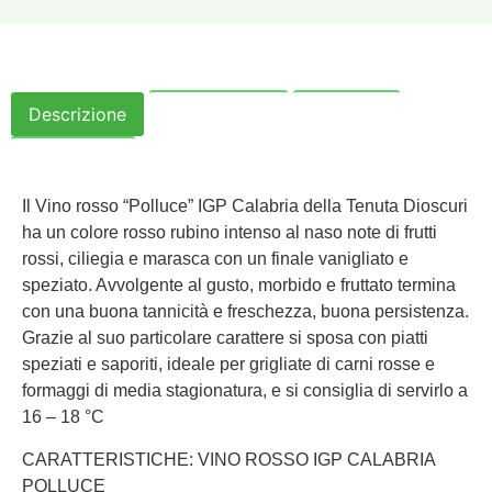
Descrizione
Informazioni
Politiche
Recensioni
Il Vino rosso “Polluce” IGP Calabria della Tenuta Dioscuri
ha un colore rosso rubino intenso al naso note di frutti
rossi, ciliegia e marasca con un finale vanigliato e
speziato. Avvolgente al gusto, morbido e fruttato termina
con una buona tannicità e freschezza, buona persistenza.
Grazie al suo particolare carattere si sposa con piatti
speziati e saporiti, ideale per grigliate di carni rosse e
formaggi di media stagionatura, e si consiglia di servirlo a
16 – 18 °C
CARATTERISTICHE: VINO ROSSO IGP CALABRIA
POLLUCE