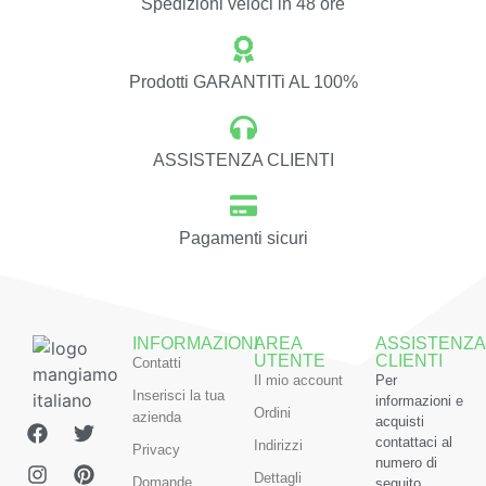
Spedizioni veloci in 48 ore
Prodotti GARANTITi AL 100%
ASSISTENZA CLIENTI
Pagamenti sicuri
INFORMAZIONI
AREA
ASSISTENZA
UTENTE
CLIENTI
Contatti
Il mio account
Per
Inserisci la tua
informazioni e
Ordini
azienda
acquisti
contattaci al
Indirizzi
Privacy
numero di
Dettagli
Domande
seguito