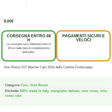
9,00
€
CONSEGNA ENTRO 48
PAGAMENTI SICURI E
H
VELOCI
La consegna sara’ effettuata entro le
48 ore dalla data di completamento
dell’ordine.
Vino Rosso IGT Marche Catò 2016 delle Cantine Fontezoppa.
Categorie
Vino
,
Vino Rosso
Etichette
100% made in italy
,
mangiamo italiano
,
vino rosso
,
vino
rosso cato'