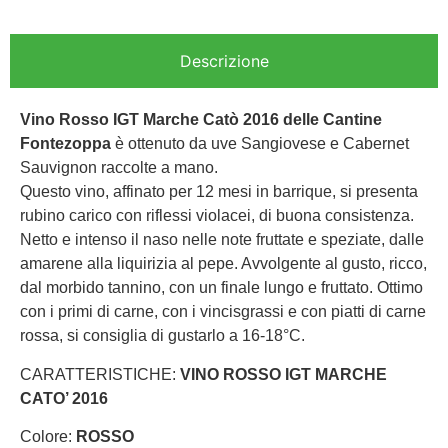
Descrizione
Vino Rosso IGT Marche Catò 2016 delle Cantine
Fontezoppa
è ottenuto da uve Sangiovese e Cabernet
Sauvignon raccolte a mano.
Questo vino, affinato per 12 mesi in barrique, si presenta
rubino carico con riflessi violacei, di buona consistenza.
Netto e intenso il naso nelle note fruttate e speziate, dalle
amarene alla liquirizia al pepe. Avvolgente al gusto, ricco,
dal morbido tannino, con un finale lungo e fruttato. Ottimo
con i primi di carne, con i vincisgrassi e con piatti di carne
rossa, si consiglia di gustarlo a 16-18°C.
CARATTERISTICHE:
VINO ROSSO IGT MARCHE
CATO’ 2016
Colore:
ROSSO