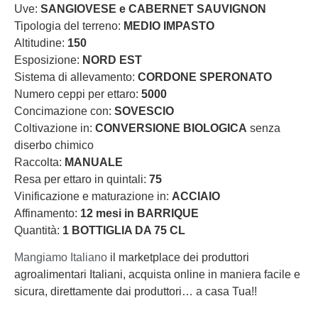
Uve:
SANGIOVESE e CABERNET SAUVIGNON
Tipologia del terreno:
MEDIO IMPASTO
Altitudine:
150
Esposizione:
NORD EST
Sistema di allevamento:
CORDONE SPERONATO
Numero ceppi per ettaro:
5000
Concimazione con:
SOVESCIO
Coltivazione in:
CONVERSIONE BIOLOGICA
senza
diserbo chimico
Raccolta:
MANUALE
Resa per ettaro in quintali:
75
Vinificazione e maturazione in:
ACCIAIO
Affinamento:
12 mesi in BARRIQUE
Quantità:
1 BOTTIGLIA DA 75 CL
Mangiamo Italiano
il marketplace dei produttori
agroalimentari Italiani, acquista online in maniera facile e
sicura, direttamente dai produttori… a casa Tua!!