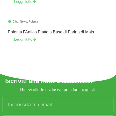
Leggi Tutto
Cibo
,
News
,
Polenta
Polenta l’Antico Piatto a Base di Farina di Mais
Leggi Tutto
Iscriviti alla nostra Newsletter
Ricevi offerte esclusive per i tuoi acquisti.