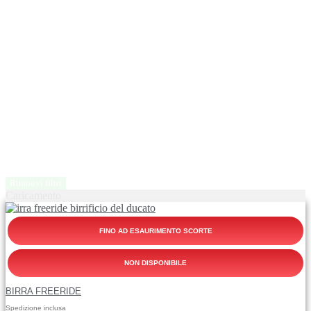
Rimuovi filtri
Caricamento
FINO AD ESAURIMENTO SCORTE
NON DISPONIBILE
BIRRA FREERIDE
Spedizione inclusa