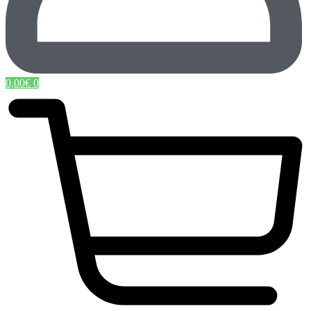
0,00
€
0