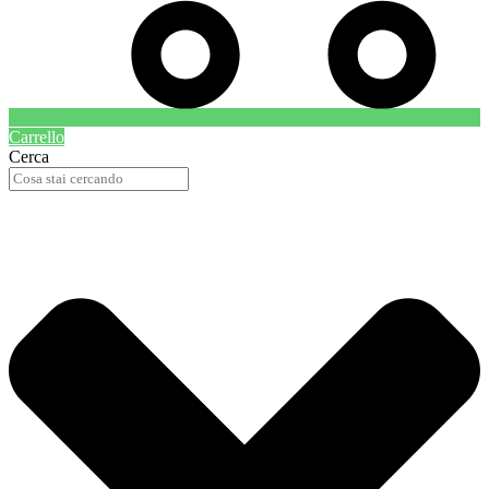
Carrello
Cerca