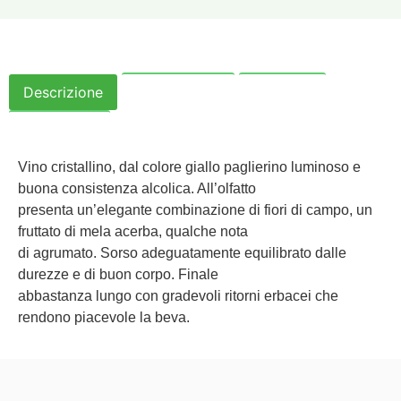
Descrizione
Informazioni
Politiche
Recensioni
Vino cristallino, dal colore giallo paglierino luminoso e
buona consistenza alcolica. All’olfatto
presenta un’elegante combinazione di fiori di campo, un
fruttato di mela acerba, qualche nota
di agrumato. Sorso adeguatamente equilibrato dalle
durezze e di buon corpo. Finale
abbastanza lungo con gradevoli ritorni erbacei che
rendono piacevole la beva.