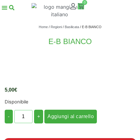
0
Home
/
Regioni
/
Basilicata
/ E-B BIANCO
E-B BIANCO
5,00
€
Disponibile
-
+
Aggiungi al carrello