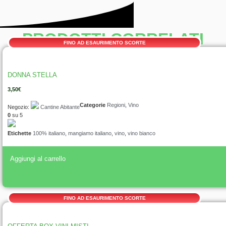
PRODOTTI CORRELATI
FINO AD ESAURIMENTO SCORTE
DONNA STELLA
3,50
€
Categorie
Regioni
,
Vino
Negozio:
Cantine Abitante
0
su 5
Etichette
100% italiano
,
mangiamo italiano
,
vino
,
vino bianco
Aggiungi al carrello
FINO AD ESAURIMENTO SCORTE