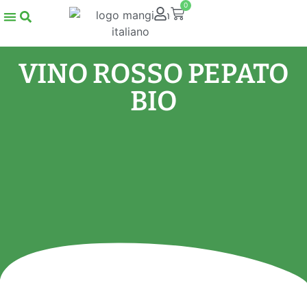
0
VINO ROSSO PEPATO
BIO