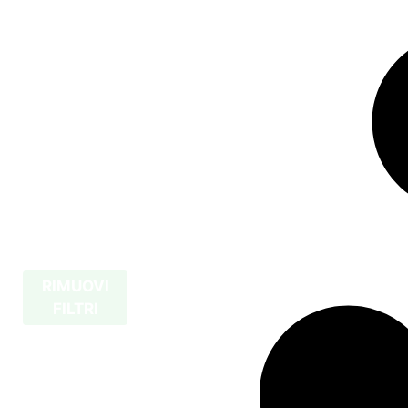
RIMUOVI
FILTRI