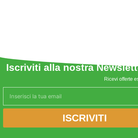
Iscriviti alla nostra Newslett
Ricevi offerte e
ISCRIVITI
Alternative: