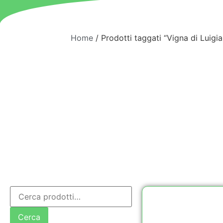
Home
/ Prodotti taggati “Vigna di Luigia 
Cerca