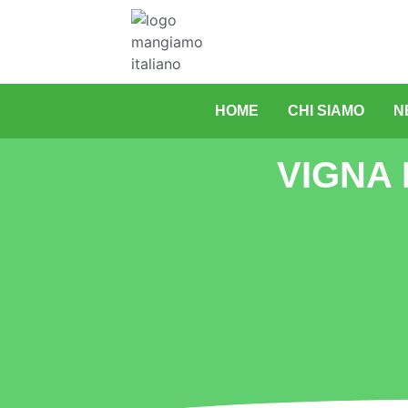
HOME
CHI SIAMO
N
VIGNA 