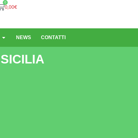
0
0,00
€
NEWS
CONTATTI
SICILIA