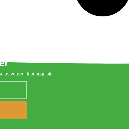
er
sclusive per i tuoi acquisti.