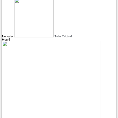
Negozio:
Tube Original
0
su 5