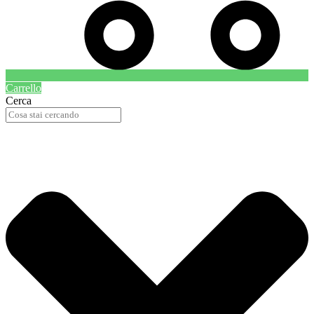
Carrello
Cerca