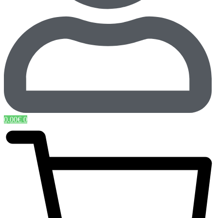
0,00
€
0