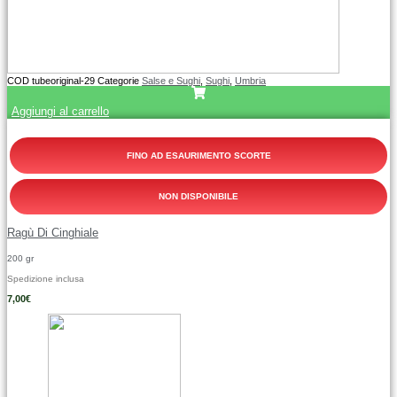
COD
tubeoriginal-29
Categorie
Salse e Sughi
,
Sughi
,
Umbria
Aggiungi al carrello
FINO AD ESAURIMENTO SCORTE
NON DISPONIBILE
Ragù Di Cinghiale
200 gr
Spedizione inclusa
7,00
€