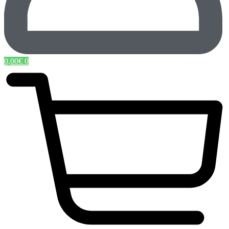
0,00
€
0