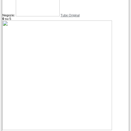
Negozio:
Tube Original
0
su 5