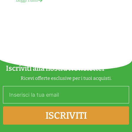
Leggi Tutto
Iscriviti alla nostra Newsletter
Ricevi offerte esclusive per i tuoi acquisti.
ISCRIVITI
Alternative: