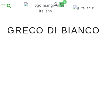
0
Italian
▼
GRECO DI BIANCO