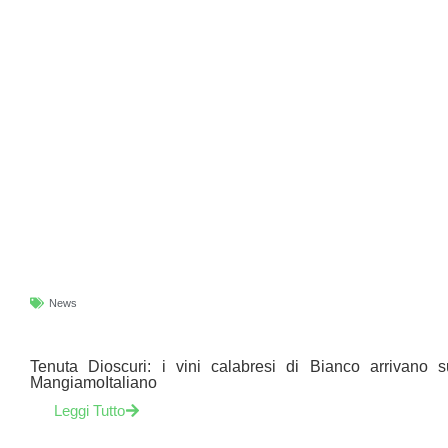
News
Tenuta Dioscuri: i vini calabresi di Bianco arrivano s
MangiamoItaliano
Leggi Tutto