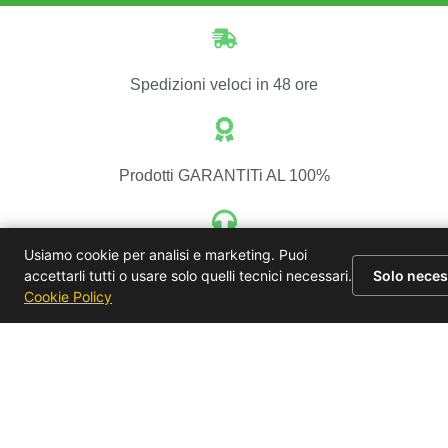
Spedizioni veloci in 48 ore
Prodotti GARANTITi AL 100%
Usiamo cookie per analisi e marketing. Puoi
ASSISTENZA CLIENTI
accettarli tutti o usare solo quelli tecnici necessari.
Solo neces
Cookie Policy
Pagamenti sicuri