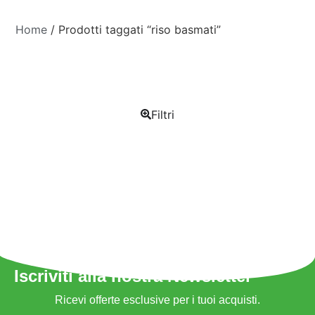
Home
/ Prodotti taggati “riso basmati”
Filtri
Iscriviti alla nostra Newsletter
Ricevi offerte esclusive per i tuoi acquisti.