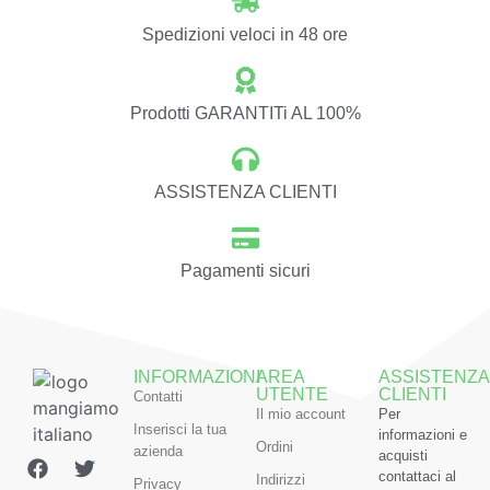
Spedizioni veloci in 48 ore
Prodotti GARANTITi AL 100%
ASSISTENZA CLIENTI
Pagamenti sicuri
INFORMAZIONI
AREA
ASSISTENZA
UTENTE
CLIENTI
Contatti
Il mio account
Per
Inserisci la tua
informazioni e
Ordini
azienda
acquisti
contattaci al
Indirizzi
Privacy