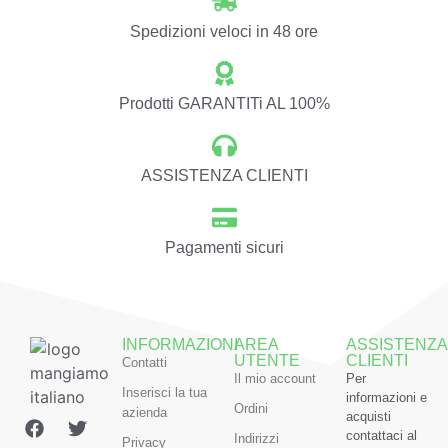
Spedizioni veloci in 48 ore
Prodotti GARANTITi AL 100%
ASSISTENZA CLIENTI
Pagamenti sicuri
INFORMAZIONI
AREA
ASSISTENZA
UTENTE
CLIENTI
Contatti
Il mio account
Per
Inserisci la tua
informazioni e
Ordini
azienda
acquisti
contattaci al
Indirizzi
Privacy