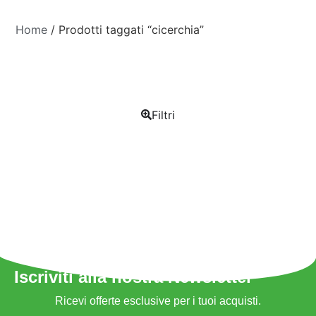
Home
/ Prodotti taggati “cicerchia”
Filtri
Iscriviti alla nostra Newsletter
Ricevi offerte esclusive per i tuoi acquisti.