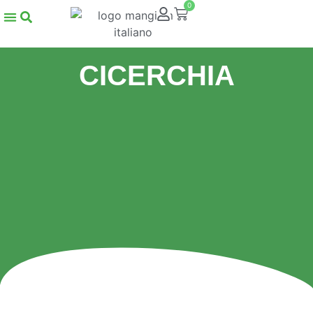
0
CICERCHIA