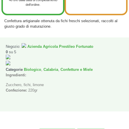
dell’ordine.
Confettura artigianale ottenuta da fichi freschi selezionati, raccolti al
giusto grado di maturazione.
Negozio:
Azienda Agricola Prestileo Fortunato
0
su 5
Categorie
Biologico
,
Calabria
,
Confetture e Miele
Ingredienti:
Zucchero, fichi, limone
Confezione:
220gr