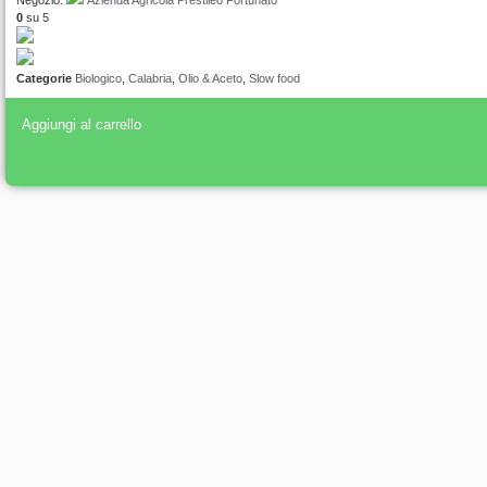
0
su 5
Categorie
Biologico
,
Calabria
,
Olio & Aceto
,
Slow food
Aggiungi al carrello