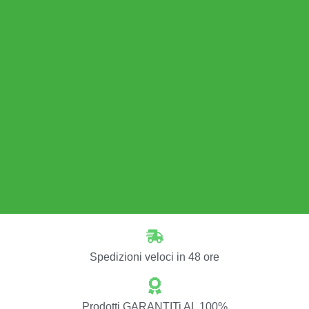
Spedizioni veloci in 48 ore
Prodotti GARANTITi AL 100%