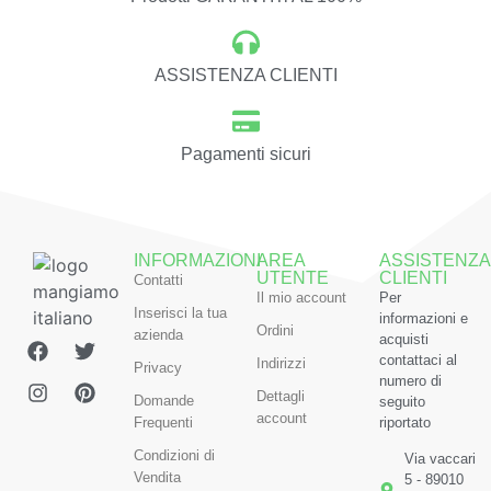
ASSISTENZA CLIENTI
Pagamenti sicuri
INFORMAZIONI
AREA
ASSISTENZA
UTENTE
CLIENTI
Contatti
Il mio account
Per
Inserisci la tua
informazioni e
Ordini
azienda
acquisti
contattaci al
Indirizzi
Privacy
numero di
Dettagli
Domande
seguito
account
Frequenti
riportato
Condizioni di
Via vaccari
Vendita
5 - 89010